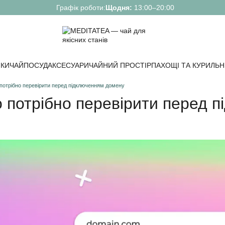
Графік роботи:
Щодня:
13:00–20:00
КИ
ЧАЙ
ПОСУД
АКСЕСУАРИ
ЧАЙНИЙ ПРОСТІР
ПАХОЩІ ТА КУРИЛЬН
 потрібно перевірити перед підключенням домену
о потрібно перевірити перед 