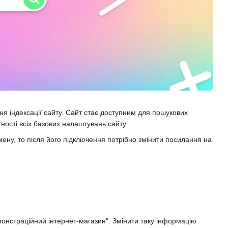
ня індексації сайту. Сайт стає доступним для пошукових
тності всіх базових налаштувань сайту.
ну, то після його підключення потрібно змінити посилання на
онстраційний інтернет-магазин". Змінити таку інформацію