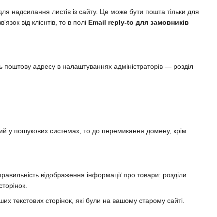
для надсилання листів із сайту. Це може бути пошта тільки для
зок від клієнтів, то в полі
Email reply-to для замовників
ть поштову адресу в налаштуваннях адміністраторів — розділ
ий у пошукових системах, то до перемикання домену, крім
правильність відображення інформації про товари: розділи
сторінок.
их текстових сторінок, які були на вашому старому сайті.