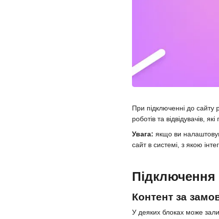
При підключенні до сайту 
роботів та відвідувачів, я
Увага:
якщо ви налаштовув
сайт в системі, з якою інте
Підключення
Контент за замо
У деяких блоках може зали