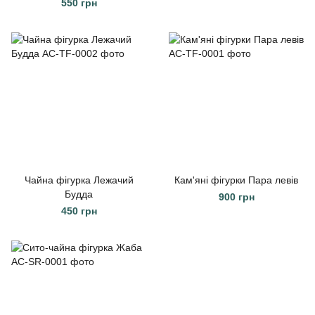
550 грн
Чайна фігурка Лежачий
Кам'яні фігурки Пара левів
Будда
900 грн
450 грн