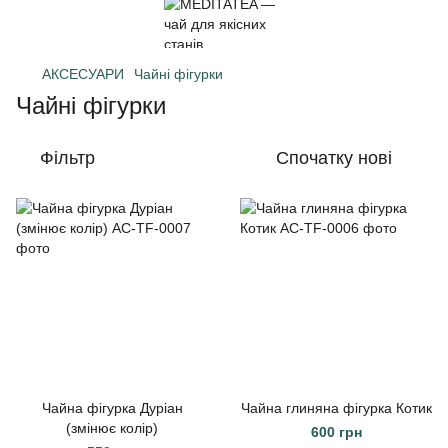
АКСЕСУАРИ
Чайні фігурки
Чайні фігурки
Фільтр
Спочатку нові
Чайна фігурка Дуріан
Чайна глиняна фігурка Котик
(змінює колір)
600 грн