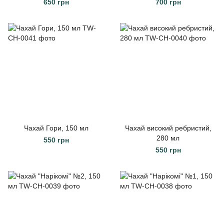
200 мл
650 грн
700 грн
Чахай Гори, 150 мл
Чахай високий ребристий,
280 мл
550 грн
550 грн