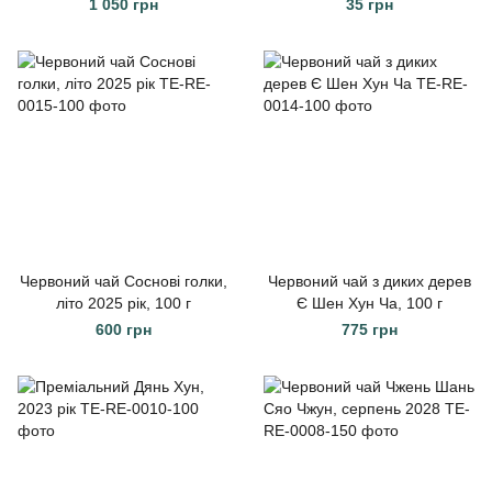
(озеро Сонця й Місяця), 75 г
1 050 грн
35 грн
Червоний чай Соснові голки,
Червоний чай з диких дерев
літо 2025 рік, 100 г
Є Шен Хун Ча, 100 г
600 грн
775 грн