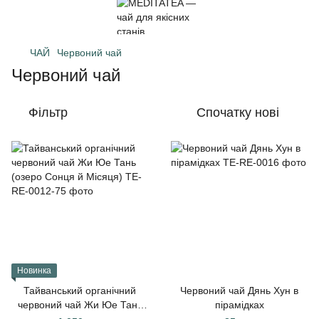
ЧАЙ
Червоний чай
Червоний чай
Фільтр
Спочатку нові
Новинка
Тайванський органічний
Червоний чай Дянь Хун в
червоний чай Жи Юе Тань
пірамідках