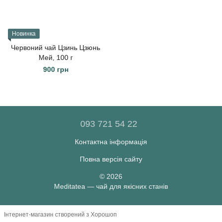
Новинка
Червоний чай Цзинь Цзюнь
Мей, 100 г
900 грн
093 721 54 22
Контактна інформація
Повна версія сайту
© 2026
Meditatea — чай для якісних станів
Інтернет-магазин створений з Хорошоп