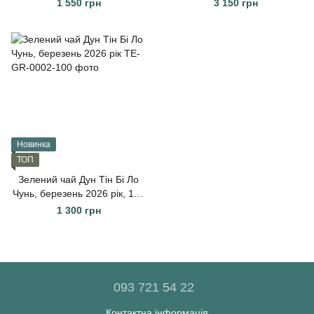
г
1 550 грн
3 150 грн
Новинка
ТОП
Зелений чай Дун Тін Бі Ло
Чунь, березень 2026 рік, 100
г
1 300 грн
093 721 54 22
Контактна інформація