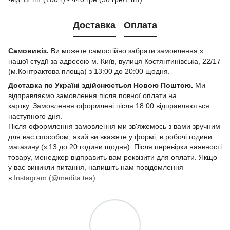
Доставка
Оплата
Самовивіз.
Ви можете самостійно забрати замовлення з
нашої студії за адресою м. Київ, вулиця Костянтинівська, 22/17
(м.Контрактова площа) з 13:00 до 20:00 щодня.
Доставка по Україні здійснюється Новою Поштою.
Ми
відправляємо замовлення після повної оплати на
картку. Замовлення оформлені після 18:00 відправляються
наступного дня.
Після оформлення замовлення ми зв'яжемось з вами зручним
для вас способом, який ви вкажете у формі, в робочі години
магазину (з 13 до 20 години щодня). Після перевірки наявності
товару, менеджер відправить вам реквізити для оплати. Якщо
у вас виникли питання, напишіть нам повідомлення
в
Instagram (@medita.tea)
.