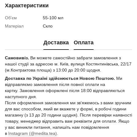
Характеристики
Об'єм
55-100 мл
Матеріал
Скло
Доставка
Оплата
Самовивіз.
Ви можете самостійно забрати замовлення з
нашої студії за адресою м. Київ, вулиця Костянтинівська, 22/17
(м.Контрактова площа) з 13:00 до 20:00 щодня.
Доставка по Україні здійснюється Новою Поштою.
Ми
відправляємо замовлення після повної оплати на
картку. Замовлення оформлені після 18:00 відправляються
наступного дня.
Після оформлення замовлення ми зв'яжемось з вами зручним
для вас способом, який ви вкажете у формі, в робочі години
магазину (з 13 до 20 години щодня). Після перевірки наявності
товару, менеджер відправить вам реквізити для оплати. Якщо
у вас виникли питання, напишіть нам повідомлення
в
Instagram (@medita.tea)
.