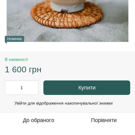
Новинка
В наявності
1 600 грн
Купити
Увійти
для відображення накопичувальної знижки
%
До обраного
Порівняти