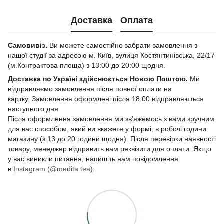
Доставка
Оплата
Самовивіз.
Ви можете самостійно забрати замовлення з
нашої студії за адресою м. Київ, вулиця Костянтинівська, 22/17
(м.Контрактова площа) з 13:00 до 20:00 щодня.
Доставка по Україні здійснюється Новою Поштою.
Ми
відправляємо замовлення після повної оплати на
картку. Замовлення оформлені після 18:00 відправляються
наступного дня.
Після оформлення замовлення ми зв'яжемось з вами зручним
для вас способом, який ви вкажете у формі, в робочі години
магазину (з 13 до 20 години щодня). Після перевірки наявності
товару, менеджер відправить вам реквізити для оплати. Якщо
у вас виникли питання, напишіть нам повідомлення
в
Instagram (@medita.tea)
.