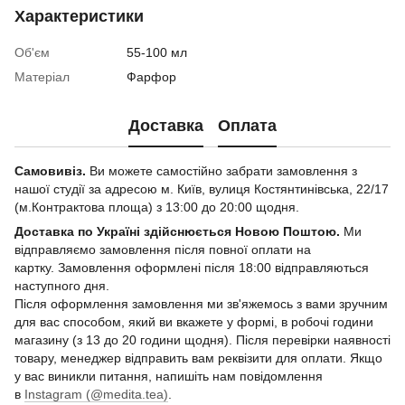
Характеристики
Об'єм
55-100 мл
Матеріал
Фарфор
Доставка
Оплата
Самовивіз.
Ви можете самостійно забрати замовлення з
нашої студії за адресою м. Київ, вулиця Костянтинівська, 22/17
(м.Контрактова площа) з 13:00 до 20:00 щодня.
Доставка по Україні здійснюється Новою Поштою.
Ми
відправляємо замовлення після повної оплати на
картку. Замовлення оформлені після 18:00 відправляються
наступного дня.
Після оформлення замовлення ми зв'яжемось з вами зручним
для вас способом, який ви вкажете у формі, в робочі години
магазину (з 13 до 20 години щодня). Після перевірки наявності
товару, менеджер відправить вам реквізити для оплати. Якщо
у вас виникли питання, напишіть нам повідомлення
в
Instagram (@medita.tea)
.