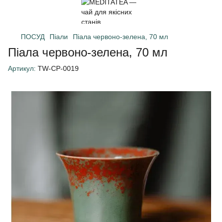
ПОСУД
Піали
Піала червоно-зелена, 70 мл
Піала червоно-зелена, 70 мл
Артикул:
TW-CP-0019