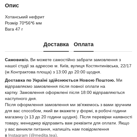
Опис
Хотанський нефрит
Розмір 70*56*6 мм
Вага 47 г
Доставка
Оплата
Самовивіз.
Ви можете самостійно забрати замовлення з
нашої студії за адресою м. Київ, вулиця Костянтинівська, 22/17
(м.Контрактова площа) з 13:00 до 20:00 щодня.
Доставка по Україні здійснюється Новою Поштою.
Ми
відправляємо замовлення після повної оплати на
картку. Замовлення оформлені після 18:00 відправляються
наступного дня.
Після оформлення замовлення ми зв'яжемось з вами зручним
для вас способом, який ви вкажете у формі, в робочі години
магазину (з 13 до 20 години щодня). Після перевірки наявності
товару, менеджер відправить вам реквізити для оплати. Якщо
у вас виникли питання, напишіть нам повідомлення
в
Instagram (@medita.tea)
.