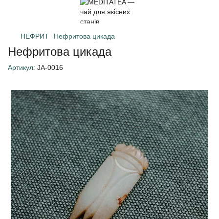
НЕФРИТ
Нефритова цикада
Нефритова цикада
Артикул:
JA-0016