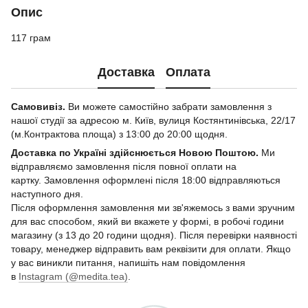
Опис
117 грам
Доставка
Оплата
Самовивіз.
Ви можете самостійно забрати замовлення з
нашої студії за адресою м. Київ, вулиця Костянтинівська, 22/17
(м.Контрактова площа) з 13:00 до 20:00 щодня.
Доставка по Україні здійснюється Новою Поштою.
Ми
відправляємо замовлення після повної оплати на
картку. Замовлення оформлені після 18:00 відправляються
наступного дня.
Після оформлення замовлення ми зв'яжемось з вами зручним
для вас способом, який ви вкажете у формі, в робочі години
магазину (з 13 до 20 години щодня). Після перевірки наявності
товару, менеджер відправить вам реквізити для оплати. Якщо
у вас виникли питання, напишіть нам повідомлення
в
Instagram (@medita.tea)
.