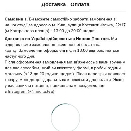
Доставка
Оплата
Самовивіз.
Ви можете самостійно забрати замовлення з
нашої студії за адресою м. Київ, вулиця Костянтинівська, 22/17
(м.Контрактова площа) з 13:00 до 20:00 щодня.
Доставка по Україні здійснюється Новою Поштою.
Ми
відправляємо замовлення після повної оплати на
картку. Замовлення оформлені після 18:00 відправляються
наступного дня.
Після оформлення замовлення ми зв'яжемось з вами зручним
для вас способом, який ви вкажете у формі, в робочі години
магазину (з 13 до 20 години щодня). Після перевірки наявності
товару, менеджер відправить вам реквізити для оплати. Якщо
у вас виникли питання, напишіть нам повідомлення
в
Instagram (@medita.tea)
.