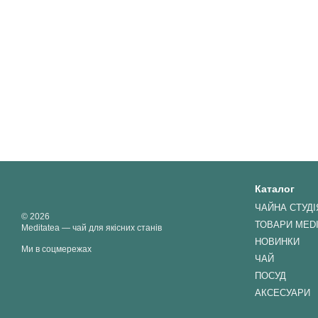
Каталог
ЧАЙНА СТУДІ
© 2026
ТОВАРИ MED
Meditatea — чай для якісних станів
НОВИНКИ
Ми в соцмережах
ЧАЙ
ПОСУД
АКСЕСУАРИ