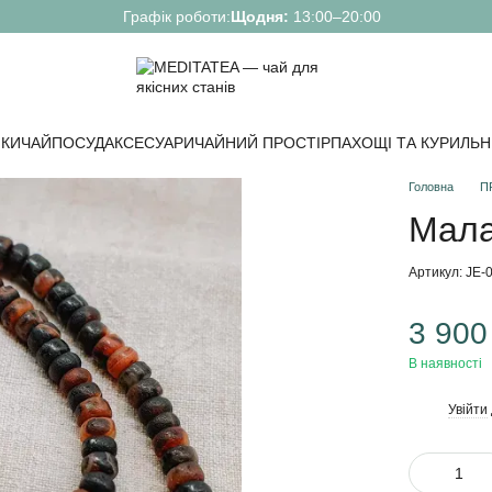
Графік роботи:
Щодня:
13:00–20:00
КИ
ЧАЙ
ПОСУД
АКСЕСУАРИ
ЧАЙНИЙ ПРОСТІР
ПАХОЩІ ТА КУРИЛЬН
Головна
П
Мала
Артикул: JE-
3 900
В наявності
Увійти
%