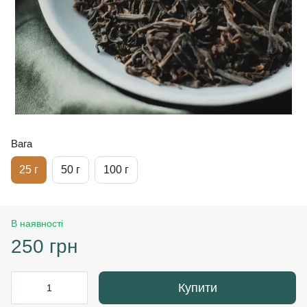
Вага
25 г
50 г
100 г
В наявності
250 грн
Купити