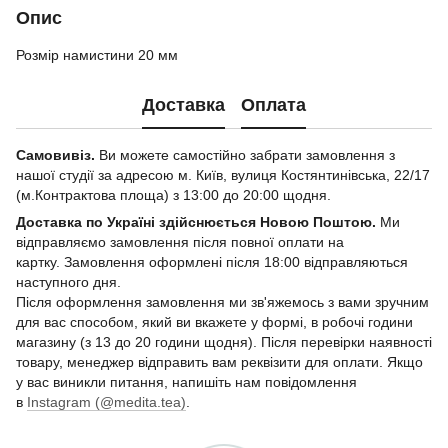
Опис
Розмір намистини 20 мм
Доставка
Оплата
Самовивіз.
Ви можете самостійно забрати замовлення з
нашої студії за адресою м. Київ, вулиця Костянтинівська, 22/17
(м.Контрактова площа) з 13:00 до 20:00 щодня.
Доставка по Україні здійснюється Новою Поштою.
Ми
відправляємо замовлення після повної оплати на
картку. Замовлення оформлені після 18:00 відправляються
наступного дня.
Після оформлення замовлення ми зв'яжемось з вами зручним
для вас способом, який ви вкажете у формі, в робочі години
магазину (з 13 до 20 години щодня). Після перевірки наявності
товару, менеджер відправить вам реквізити для оплати. Якщо
у вас виникли питання, напишіть нам повідомлення
в
Instagram (@medita.tea)
.