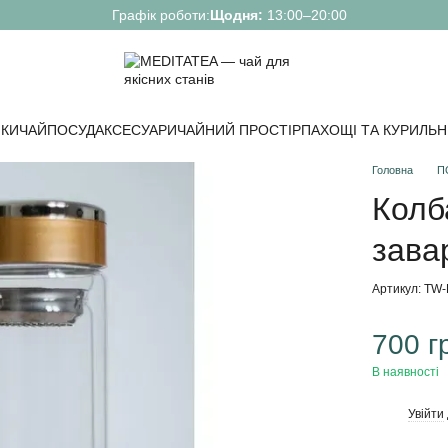
Графік роботи:
Щодня:
13:00–20:00
КИ
ЧАЙ
ПОСУД
АКСЕСУАРИ
ЧАЙНИЙ ПРОСТІР
ПАХОЩІ ТА КУРИЛЬН
Головна
П
Колб
зава
Артикул: TW
700 г
В наявності
Увійти
%