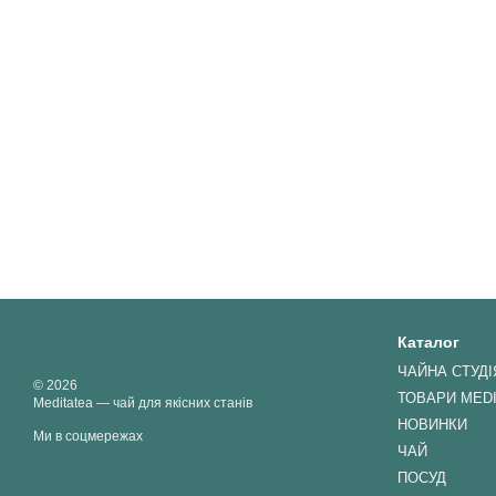
Каталог
ЧАЙНА СТУДІ
© 2026
ТОВАРИ MED
Meditatea — чай для якісних станів
НОВИНКИ
Ми в соцмережах
ЧАЙ
ПОСУД