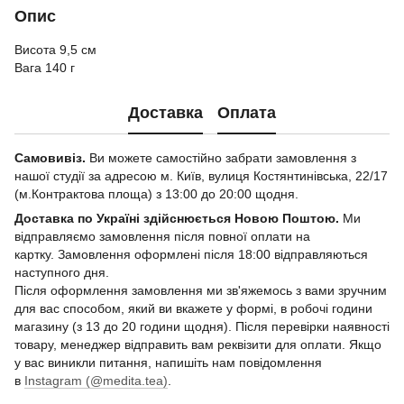
Опис
Висота 9,5 см
Вага 140 г
Доставка
Оплата
Самовивіз.
Ви можете самостійно забрати замовлення з
нашої студії за адресою м. Київ, вулиця Костянтинівська, 22/17
(м.Контрактова площа) з 13:00 до 20:00 щодня.
Доставка по Україні здійснюється Новою Поштою.
Ми
відправляємо замовлення після повної оплати на
картку. Замовлення оформлені після 18:00 відправляються
наступного дня.
Після оформлення замовлення ми зв'яжемось з вами зручним
для вас способом, який ви вкажете у формі, в робочі години
магазину (з 13 до 20 години щодня). Після перевірки наявності
товару, менеджер відправить вам реквізити для оплати. Якщо
у вас виникли питання, напишіть нам повідомлення
в
Instagram (@medita.tea)
.