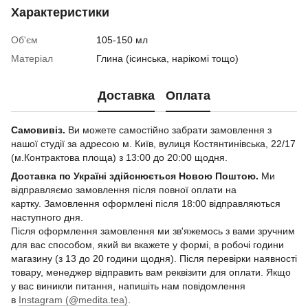
Характеристики
Об'єм
105-150 мл
Матеріал
Глина (ісинська, нарікомі тощо)
Доставка
Оплата
Самовивіз.
Ви можете самостійно забрати замовлення з
нашої студії за адресою м. Київ, вулиця Костянтинівська, 22/17
(м.Контрактова площа) з 13:00 до 20:00 щодня.
Доставка по Україні здійснюється Новою Поштою.
Ми
відправляємо замовлення після повної оплати на
картку. Замовлення оформлені після 18:00 відправляються
наступного дня.
Після оформлення замовлення ми зв'яжемось з вами зручним
для вас способом, який ви вкажете у формі, в робочі години
магазину (з 13 до 20 години щодня). Після перевірки наявності
товару, менеджер відправить вам реквізити для оплати. Якщо
у вас виникли питання, напишіть нам повідомлення
в
Instagram (@medita.tea)
.