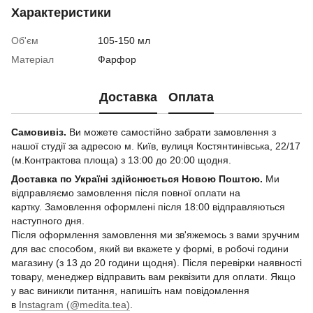
Характеристики
Об'єм
105-150 мл
Матеріал
Фарфор
Доставка
Оплата
Самовивіз.
Ви можете самостійно забрати замовлення з
нашої студії за адресою м. Київ, вулиця Костянтинівська, 22/17
(м.Контрактова площа) з 13:00 до 20:00 щодня.
Доставка по Україні здійснюється Новою Поштою.
Ми
відправляємо замовлення після повної оплати на
картку. Замовлення оформлені після 18:00 відправляються
наступного дня.
Після оформлення замовлення ми зв'яжемось з вами зручним
для вас способом, який ви вкажете у формі, в робочі години
магазину (з 13 до 20 години щодня). Після перевірки наявності
товару, менеджер відправить вам реквізити для оплати. Якщо
у вас виникли питання, напишіть нам повідомлення
в
Instagram (@medita.tea)
.