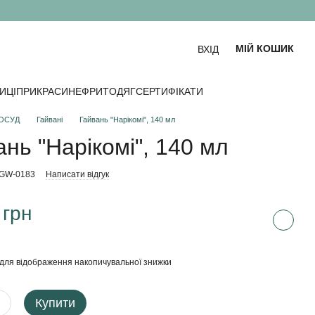
МІЙ КОШИК
ВХІД
ИЦІ
ПРИКРАСИ
НЕФРИТ
ОДЯГ
СЕРТИФІКАТИ
ОСУД
Гайвані
Гайвань "Нарікомі", 140 мл
ань "Нарікомі", 140 мл
-GW-0183
Написати відгук
 грн
для відображення накопичувальної знижки
Купити