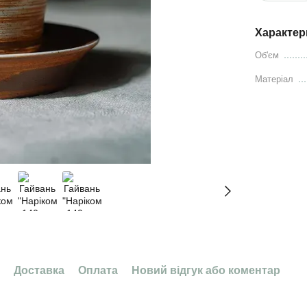
Характер
Об'єм
Матеріал
Доставка
Оплата
Новий відгук або коментар