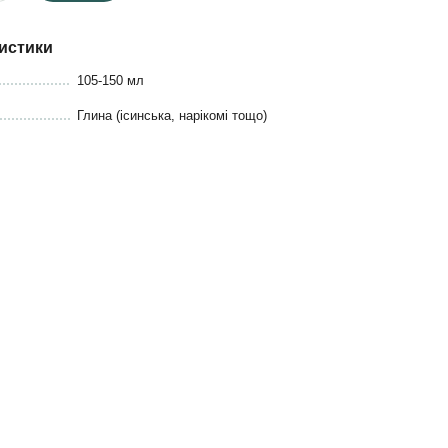
истики
105-150 мл
Глина (ісинська, нарікомі тощо)