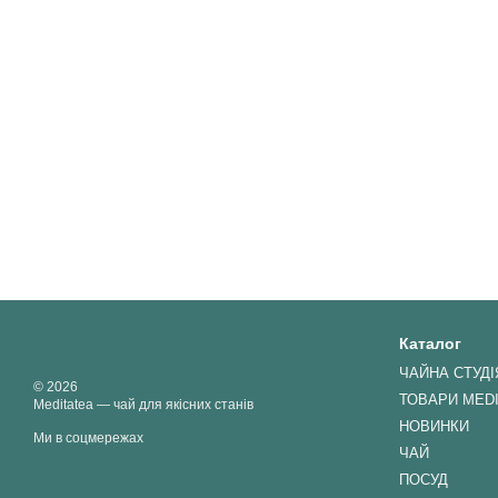
Каталог
ЧАЙНА СТУДІ
© 2026
ТОВАРИ MED
Meditatea — чай для якісних станів
НОВИНКИ
Ми в соцмережах
ЧАЙ
ПОСУД