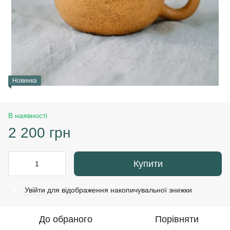
Новинка
В наявності
2 200 грн
Купити
Увійти
для відображення накопичувальної знижки
%
До обраного
Порівняти