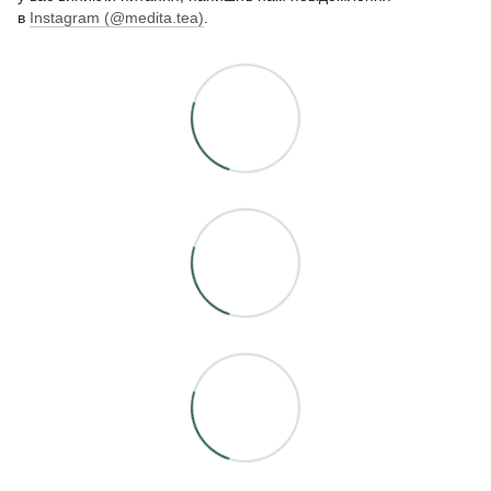
в
Instagram (@medita.tea)
.