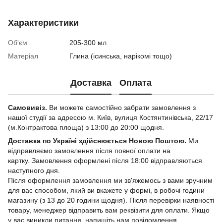
Характеристики
Об'єм
205-300 мл
Матеріал
Глина (ісинська, нарікомі тощо)
Доставка
Оплата
Самовивіз.
Ви можете самостійно забрати замовлення з
нашої студії за адресою м. Київ, вулиця Костянтинівська, 22/17
(м.Контрактова площа) з 13:00 до 20:00 щодня.
Доставка по Україні здійснюється Новою Поштою.
Ми
відправляємо замовлення після повної оплати на
картку. Замовлення оформлені після 18:00 відправляються
наступного дня.
Після оформлення замовлення ми зв'яжемось з вами зручним
для вас способом, який ви вкажете у формі, в робочі години
магазину (з 13 до 20 години щодня). Після перевірки наявності
товару, менеджер відправить вам реквізити для оплати. Якщо
у вас виникли питання, напишіть нам повідомлення