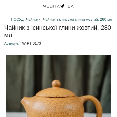
ПОСУД
Чайники
Чайник з ісинської глини жовтий, 280 мл
Чайник з ісинської глини жовтий, 280
мл
Артикул:
TW-PT-0173