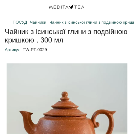
ПОСУД
Чайники
Чайник з ісинської глини з подвійною криш
Чайник з ісинської глини з подвійною
кришкою , 300 мл
Артикул:
TW-PT-0029