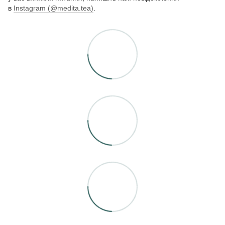
в
Instagram (@medita.tea)
.