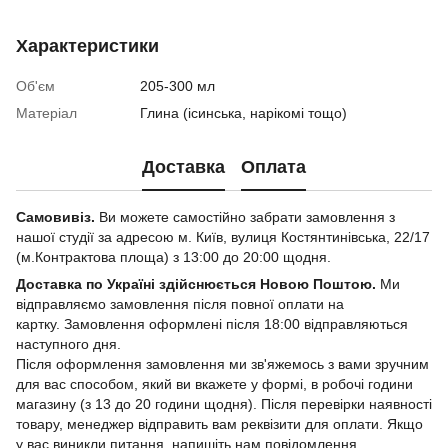
Характеристики
Об'єм
205-300 мл
Матеріал
Глина (ісинська, нарікомі тощо)
Доставка
Оплата
Самовивіз.
Ви можете самостійно забрати замовлення з
нашої студії за адресою м. Київ, вулиця Костянтинівська, 22/17
(м.Контрактова площа) з 13:00 до 20:00 щодня.
Доставка по Україні здійснюється Новою Поштою.
Ми
відправляємо замовлення після повної оплати на
картку. Замовлення оформлені після 18:00 відправляються
наступного дня.
Після оформлення замовлення ми зв'яжемось з вами зручним
для вас способом, який ви вкажете у формі, в робочі години
магазину (з 13 до 20 години щодня). Після перевірки наявності
товару, менеджер відправить вам реквізити для оплати. Якщо
у вас виникли питання, напишіть нам повідомлення