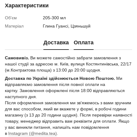
Характеристики
Об'єм
205-300 мл
Матеріал
Глина Гуансі, Цзяньшуй
Доставка
Оплата
Самовивіз.
Ви можете самостійно забрати замовлення з
нашої студії за адресою м. Київ, вулиця Костянтинівська, 22/17
(м.Контрактова площа) з 13:00 до 20:00 щодня.
Доставка по Україні здійснюється Новою Поштою.
Ми
відправляємо замовлення після повної оплати на
картку. Замовлення оформлені після 18:00 відправляються
наступного дня.
Після оформлення замовлення ми зв'яжемось з вами зручним
для вас способом, який ви вкажете у формі, в робочі години
магазину (з 13 до 20 години щодня). Після перевірки наявності
товару, менеджер відправить вам реквізити для оплати. Якщо
у вас виникли питання, напишіть нам повідомлення
в
Instagram (@medita.tea)
.