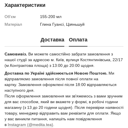
Характеристики
Об'єм
155-200 мл
Матеріал
Глина Гуансі, Цзяньшуй
Доставка
Оплата
Самовивіз.
Ви можете самостійно забрати замовлення з
нашої студії за адресою м. Київ, вулиця Костянтинівська, 22/17
(м.Контрактова площа) з 13:00 до 20:00 щодня.
Доставка по Україні здійснюється Новою Поштою.
Ми
відправляємо замовлення після повної оплати на
картку. Замовлення оформлені після 18:00 відправляються
наступного дня.
Після оформлення замовлення ми зв'яжемось з вами зручним
для вас способом, який ви вкажете у формі, в робочі години
магазину (з 13 до 20 години щодня). Після перевірки наявності
товару, менеджер відправить вам реквізити для оплати. Якщо
у вас виникли питання, напишіть нам повідомлення
в
Instagram (@medita.tea)
.