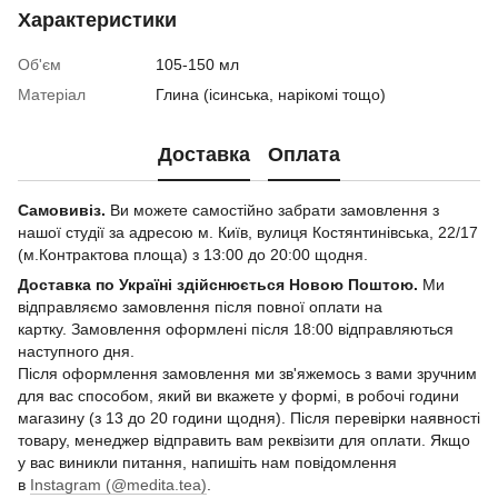
Характеристики
Об'єм
105-150 мл
Матеріал
Глина (ісинська, нарікомі тощо)
Доставка
Оплата
Самовивіз.
Ви можете самостійно забрати замовлення з
нашої студії за адресою м. Київ, вулиця Костянтинівська, 22/17
(м.Контрактова площа) з 13:00 до 20:00 щодня.
Доставка по Україні здійснюється Новою Поштою.
Ми
відправляємо замовлення після повної оплати на
картку. Замовлення оформлені після 18:00 відправляються
наступного дня.
Після оформлення замовлення ми зв'яжемось з вами зручним
для вас способом, який ви вкажете у формі, в робочі години
магазину (з 13 до 20 години щодня). Після перевірки наявності
товару, менеджер відправить вам реквізити для оплати. Якщо
у вас виникли питання, напишіть нам повідомлення
в
Instagram (@medita.tea)
.