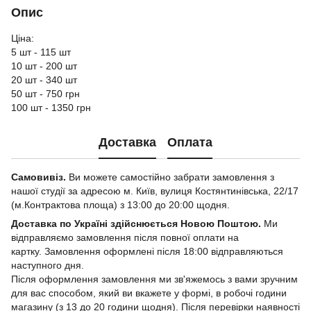
Опис
Ціна:
5 шт - 115 шт
10 шт - 200 шт
20 шт - 340 шт
50 шт - 750 грн
100 шт - 1350 грн
Доставка
Оплата
Самовивіз.
Ви можете самостійно забрати замовлення з
нашої студії за адресою м. Київ, вулиця Костянтинівська, 22/17
(м.Контрактова площа) з 13:00 до 20:00 щодня.
Доставка по Україні здійснюється Новою Поштою.
Ми
відправляємо замовлення після повної оплати на
картку. Замовлення оформлені після 18:00 відправляються
наступного дня.
Після оформлення замовлення ми зв'яжемось з вами зручним
для вас способом, який ви вкажете у формі, в робочі години
магазину (з 13 до 20 години щодня). Після перевірки наявності