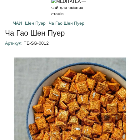
ЧАЙ
Шен Пуер
Ча Гао Шен Пуер
Ча Гао Шен Пуер
Артикул:
TE-SG-0012