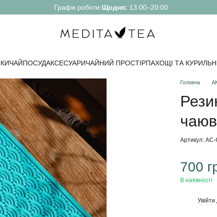
Графік роботи:
Щодня:
13:00–20:00
КИ
ЧАЙ
ПОСУД
АКСЕСУАРИ
ЧАЙНИЙ ПРОСТІР
ПАХОЩІ ТА КУРИЛЬН
Головна
А
Рези
чаюв
Артикул: AC
700 г
В наявності
Увійти
%