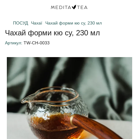
ПОСУД
Чахаї
Чахай форми кю су, 230 мл
Чахай форми кю су, 230 мл
Артикул:
TW-CH-0033