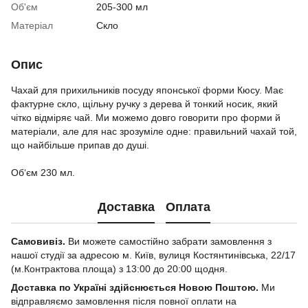
Об'єм
205-300 мл
Матеріал
Скло
Опис
Чахай для прихильників посуду японської форми Кюсу. Має
фактурне скло, щільну ручку з дерева й тонкий носик, який
чітко відміряє чай. Ми можемо довго говорити про форми й
матеріали, але для нас зрозуміле одне: правильний чахай той,
що найбільше припав до душі.
⠀
Об‘єм 230 мл.
Доставка
Оплата
Самовивіз.
Ви можете самостійно забрати замовлення з
нашої студії за адресою м. Київ, вулиця Костянтинівська, 22/17
(м.Контрактова площа) з 13:00 до 20:00 щодня.
Доставка по Україні здійснюється Новою Поштою.
Ми
відправляємо замовлення після повної оплати на